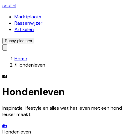
snuf
.nl
Marktplaats
Rassenwijzer
Artikelen
Puppy plaatsen
Home
/
Hondenleven
🏡
Hondenleven
Inspiratie, lifestyle en alles wat het leven met een hond
leuker maakt.
🏡
Hondenleven