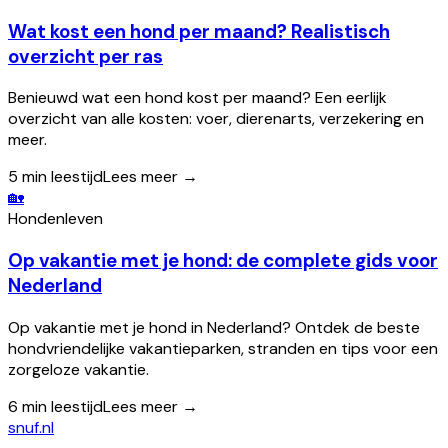
Wat kost een hond per maand? Realistisch
overzicht per ras
Benieuwd wat een hond kost per maand? Een eerlijk
overzicht van alle kosten: voer, dierenarts, verzekering en
meer.
5
min leestijd
Lees meer →
🏡
Hondenleven
Op vakantie met je hond: de complete gids voor
Nederland
Op vakantie met je hond in Nederland? Ontdek de beste
hondvriendelijke vakantieparken, stranden en tips voor een
zorgeloze vakantie.
6
min leestijd
Lees meer →
snuf
.nl