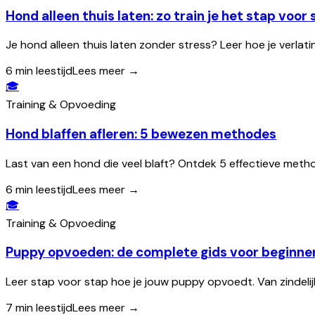
Hond alleen thuis laten: zo train je het stap voor
Je hond alleen thuis laten zonder stress? Leer hoe je verlati
6
min leestijd
Lees meer →
🎓
Training & Opvoeding
Hond blaffen afleren: 5 bewezen methodes
Last van een hond die veel blaft? Ontdek 5 effectieve metho
6
min leestijd
Lees meer →
🎓
Training & Opvoeding
Puppy opvoeden: de complete gids voor beginne
Leer stap voor stap hoe je jouw puppy opvoedt. Van zindelijk
7
min leestijd
Lees meer →