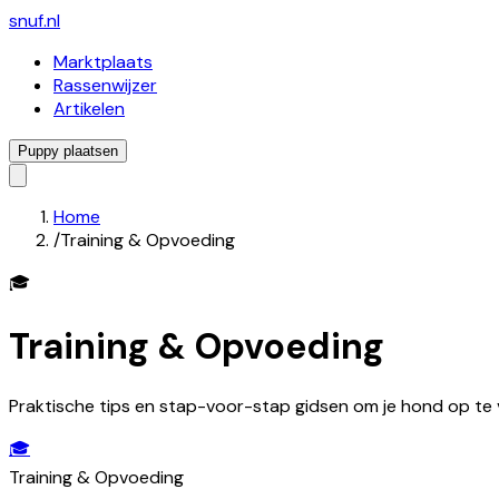
snuf
.nl
Marktplaats
Rassenwijzer
Artikelen
Puppy plaatsen
Home
/
Training & Opvoeding
🎓
Training & Opvoeding
Praktische tips en stap-voor-stap gidsen om je hond op te
🎓
Training & Opvoeding