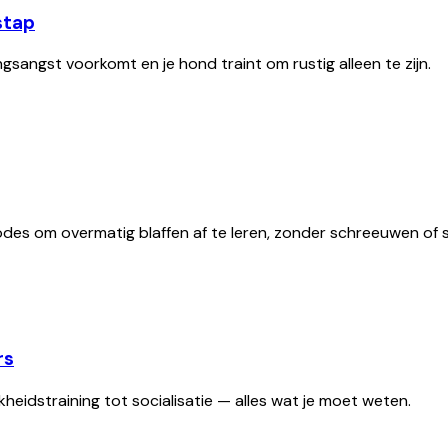
 stap
ngsangst voorkomt en je hond traint om rustig alleen te zijn.
des om overmatig blaffen af te leren, zonder schreeuwen of s
rs
heidstraining tot socialisatie — alles wat je moet weten.