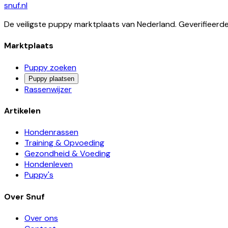
snuf
.nl
De veiligste puppy marktplaats van Nederland. Geverifieerd
Marktplaats
Puppy zoeken
Puppy plaatsen
Rassenwijzer
Artikelen
Hondenrassen
Training & Opvoeding
Gezondheid & Voeding
Hondenleven
Puppy's
Over Snuf
Over ons