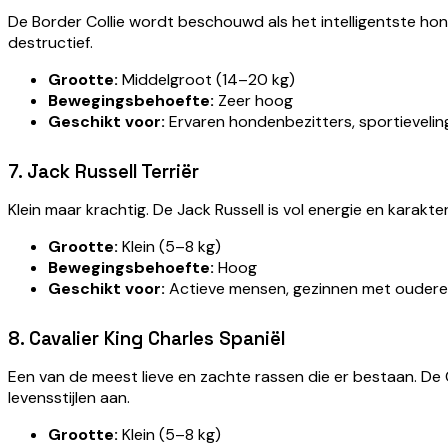
De Border Collie wordt beschouwd als het intelligentste hond
destructief.
Grootte:
Middelgroot (14–20 kg)
Bewegingsbehoefte:
Zeer hoog
Geschikt voor:
Ervaren hondenbezitters, sportieveli
7. Jack Russell Terriër
Klein maar krachtig. De Jack Russell is vol energie en karakt
Grootte:
Klein (5–8 kg)
Bewegingsbehoefte:
Hoog
Geschikt voor:
Actieve mensen, gezinnen met oudere
8. Cavalier King Charles Spaniël
Een van de meest lieve en zachte rassen die er bestaan. De 
levensstijlen aan.
Grootte:
Klein (5–8 kg)