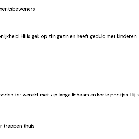
ementsbewoners
ijkheid. Hij is gek op zijn gezin en heeft geduld met kinderen.
en ter wereld, met zijn lange lichaam en korte pootjes. Hij is
r trappen thuis