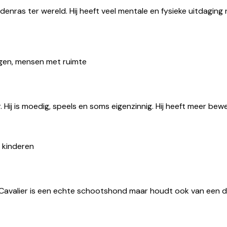
enras ter wereld. Hij heeft veel mentale en fysieke uitdaging 
ngen, mensen met ruimte
er. Hij is moedig, speels en soms eigenzinnig. Hij heeft meer 
 kinderen
Cavalier is een echte schootshond maar houdt ook van een dag