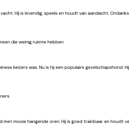
acht. Hij is levendig, speels en houdt van aandacht. Ondanks z
sen die weinig ruimte hebben
ese keizers was. Nu is hij een populaire gezelschapshond. Hij i
ners
ond met mooie hangende oren. Hij is goed trainbaar en houdt 