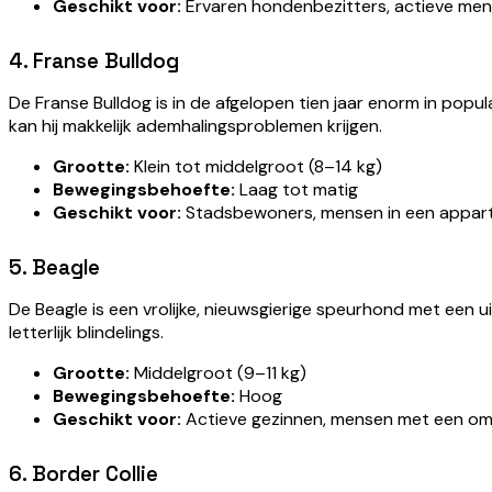
Geschikt voor:
Ervaren hondenbezitters, actieve me
4. Franse Bulldog
De Franse Bulldog is in de afgelopen tien jaar enorm in popul
kan hij makkelijk ademhalingsproblemen krijgen.
Grootte:
Klein tot middelgroot (8–14 kg)
Bewegingsbehoefte:
Laag tot matig
Geschikt voor:
Stadsbewoners, mensen in een appa
5. Beagle
De Beagle is een vrolijke, nieuwsgierige speurhond met een u
letterlijk blindelings.
Grootte:
Middelgroot (9–11 kg)
Bewegingsbehoefte:
Hoog
Geschikt voor:
Actieve gezinnen, mensen met een om
6. Border Collie