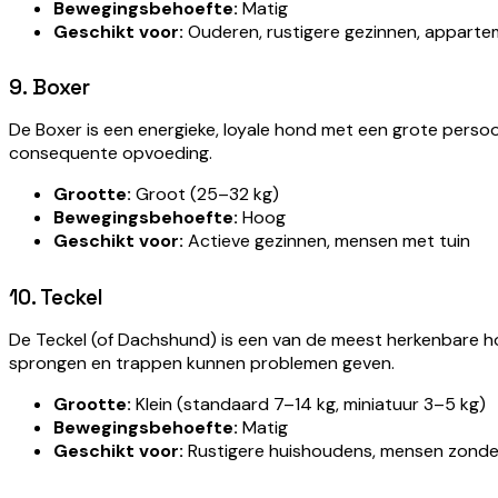
Bewegingsbehoefte:
Matig
Geschikt voor:
Ouderen, rustigere gezinnen, appart
9. Boxer
De Boxer is een energieke, loyale hond met een grote persoonl
consequente opvoeding.
Grootte:
Groot (25–32 kg)
Bewegingsbehoefte:
Hoog
Geschikt voor:
Actieve gezinnen, mensen met tuin
10. Teckel
De Teckel (of Dachshund) is een van de meest herkenbare hond
sprongen en trappen kunnen problemen geven.
Grootte:
Klein (standaard 7–14 kg, miniatuur 3–5 kg)
Bewegingsbehoefte:
Matig
Geschikt voor:
Rustigere huishoudens, mensen zonde