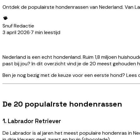
Ontdek de populairste hondenrassen van Nederland. Van Labr
Snuf Redactie
3 april 2026
·
7
min leestijd
Nederland is een echt hondenland. Ruim 1,8 miljoen huishoud
past bij jou? In dit overzicht vind je de 20 meest gehouden
Ben je nog bezig met de keuze voor een eerste hond? Lees 
De 20 populairste hondenrassen
1. Labrador Retriever
De Labrador is al jaren het meest populaire hondenras in Nederla
in drie kleuren: geel, zwart en bruin (chocolade).