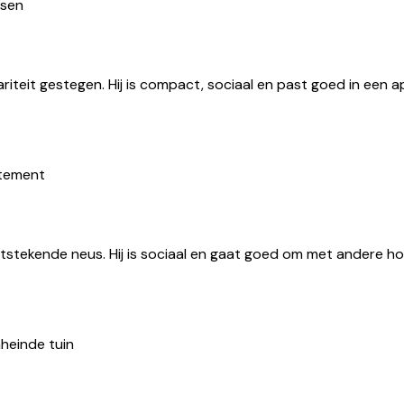
nsen
ariteit gestegen. Hij is compact, sociaal en past goed in een 
rtement
itstekende neus. Hij is sociaal en gaat goed om met andere hon
heinde tuin