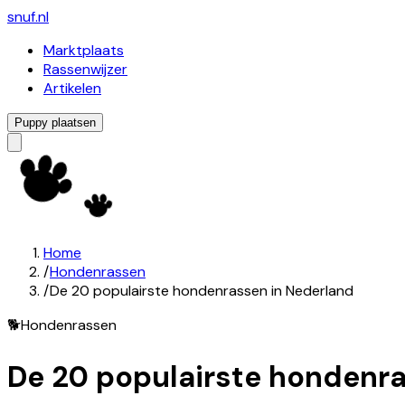
snuf
.nl
Marktplaats
Rassenwijzer
Artikelen
Puppy plaatsen
Home
/
Hondenrassen
/
De 20 populairste hondenrassen in Nederland
🐕
Hondenrassen
De 20 populairste hondenr