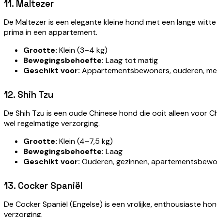
11. Maltezer
De Maltezer is een elegante kleine hond met een lange witte v
prima in een appartement.
Grootte:
Klein (3–4 kg)
Bewegingsbehoefte:
Laag tot matig
Geschikt voor:
Appartementsbewoners, ouderen, men
12. Shih Tzu
De Shih Tzu is een oude Chinese hond die ooit alleen voor Chin
wel regelmatige verzorging.
Grootte:
Klein (4–7,5 kg)
Bewegingsbehoefte:
Laag
Geschikt voor:
Ouderen, gezinnen, apartementsbewo
13. Cocker Spaniël
De Cocker Spaniël (Engelse) is een vrolijke, enthousiaste h
verzorging.