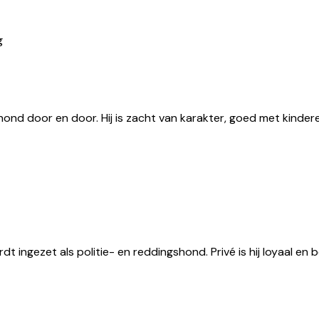
g
ond door en door. Hij is zacht van karakter, goed met kindere
dt ingezet als politie- en reddingshond. Privé is hij loyaal e