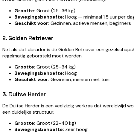
Grootte:
Groot (25–36 kg)
Bewegingsbehoefte:
Hoog — minimaal 1,5 uur per da
Geschikt voor:
Gezinnen, actieve mensen, beginners
2. Golden Retriever
Net als de Labrador is de Golden Retriever een gezelschapsh
regelmatig geborsteld moet worden.
Grootte:
Groot (25–34 kg)
Bewegingsbehoefte:
Hoog
Geschikt voor:
Gezinnen, mensen met tuin
3. Duitse Herder
De Duitse Herder is een veelzijdig werkras dat wereldwijd wor
een duidelijke structuur.
Grootte:
Groot (22–40 kg)
Bewegingsbehoefte:
Zeer hoog