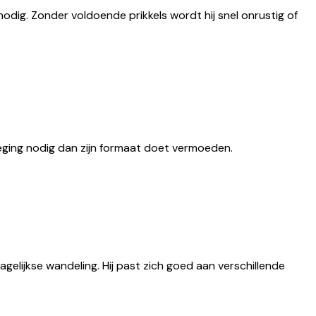
nodig. Zonder voldoende prikkels wordt hij snel onrustig of
beweging nodig dan zijn formaat doet vermoeden.
elijkse wandeling. Hij past zich goed aan verschillende